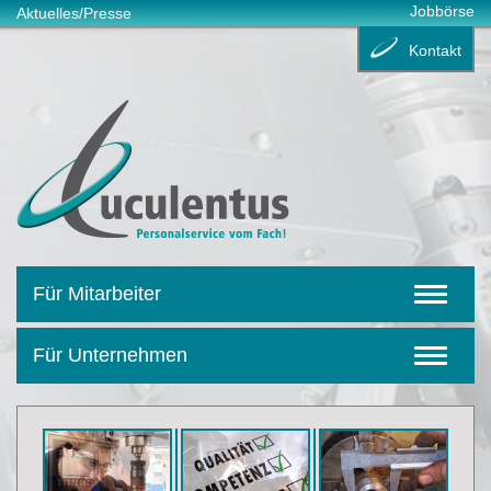
Jobbörse
Aktuelles/Presse
Kontakt
Für Mitarbeiter
Für Unternehmen