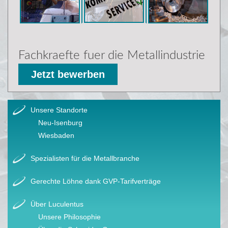
Fachkraefte fuer die Metallindustrie
Jetzt bewerben
Unsere Standorte
Neu-Isenburg
Wiesbaden
Spezialisten für die Metallbranche
Gerechte Löhne dank GVP-Tarifverträge
Über Luculentus
Unsere Philosophie