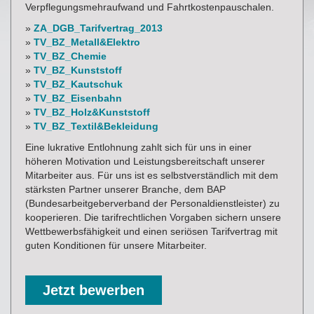
Verpflegungsmehraufwand und Fahrtkostenpauschalen.
»
ZA_DGB_Tarifvertrag_2013
»
TV_BZ_Metall&Elektro
»
TV_BZ_Chemie
»
TV_BZ_Kunststoff
»
TV_BZ_Kautschuk
»
TV_BZ_Eisenbahn
»
TV_BZ_Holz&Kunststoff
»
TV_BZ_Textil&Bekleidung
Eine lukrative Entlohnung zahlt sich für uns in einer
höheren Motivation und Leistungsbereitschaft unserer
Mitarbeiter aus. Für uns ist es selbstverständlich mit dem
stärksten Partner unserer Branche, dem BAP
(Bundesarbeitgeberverband der Personaldienstleister) zu
kooperieren. Die tarifrechtlichen Vorgaben sichern unsere
Wettbewerbsfähigkeit und einen seriösen Tarifvertrag mit
guten Konditionen für unsere Mitarbeiter.
Jetzt bewerben