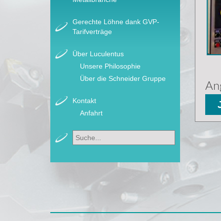
Gerechte Löhne dank GVP-
Tarifverträge
Über Luculentus
Unsere Philosophie
Über die Schneider Gruppe
An
Kontakt
Anfahrt